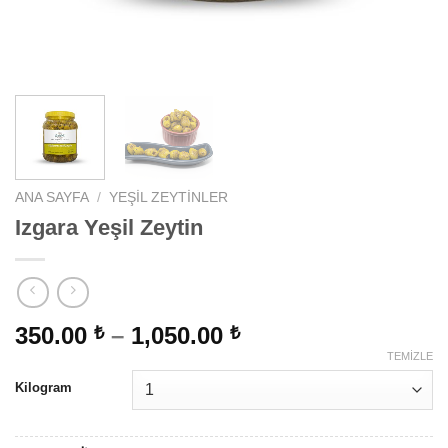
ANA SAYFA
/
YEŞIL ZEYTINLER
Izgara Yeşil Zeytin
350.00
–
1,050.00
₺
₺
TEMIZLE
Kilogram