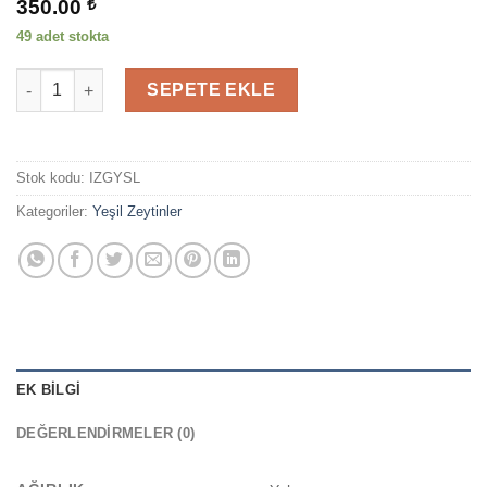
350.00
₺
49 adet stokta
Izgara Yeşil Zeytin adet
SEPETE EKLE
Stok kodu:
IZGYSL
Kategoriler:
Yeşil Zeytinler
EK BILGI
DEĞERLENDIRMELER (0)