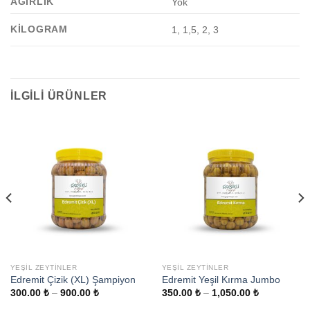
AĞIRLIK
Yok
KILOGRAM
1, 1,5, 2, 3
İLGILI ÜRÜNLER
YEŞIL ZEYTINLER
YEŞIL ZEYTINLER
Edremit Çizik (XL) Şampiyon
Edremit Yeşil Kırma Jumbo
300.00
₺
–
900.00
₺
350.00
₺
–
1,050.00
₺